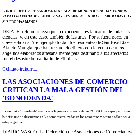
LOS RESIDENTES DE SAN JOSÉ ETXE-ALAI DE MUNGIA RECAUDAN FONDOS
PARA LOS AFECTADOS DE FILIPINAS VENDIENDO FIGURAS ELABORADAS CON
SUS PROPIAS MANOS
DEIA. El refranero reza que la experiencia es la madre de todas las
ciencias, y, en este caso, también de las artes. Por si fuera poco, en
clave solidaria. Y el ejemplo lo dan los residentes de San José Etxe-
Alai de Mungia, que han recaudado dinero con la venta de unos
angelitos elaborados artesanalmente para destinarlo a los afectados
por el desastre humanitario de Filipinas.
Gehiago irakurri...
LAS ASOCIACIONES DE COMERCIO
CRITICAN LA MALA GESTIÓN DEL
'BONODENDA'
La campaña 'bonodenda' cuenta con la puesta a la venta de los 20.000 bonos que permitirán
beneficiarse de descuentos en las compras realizadas en los comercios vizcaínos adheridos a
este programa
DIARIO VASCO
. La Federación de Asociaciones de Comerciantes