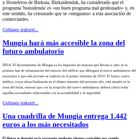
y Hosteleros de Bizkaia, Bizkaidendak, ha considerado que el
programa 'bonodenda' es «un buen programa mal gestionado» y, en
este sentido, ha censurado que se «ningunea» a esta asociación de
comerciantes.
Gehiago irakurri...
Mungia hará más accesible la zona del
futuro ambulatorio
DEIA.
El Ayuntamiento de Mungia ya ha dispuesto las mejoras que llevará a cabo en la
primera fase de urbanización del entorno del edificio que albergará el nuevo ambulatorio del
municipio y que está previsto se realicen en el primer trimestre de 2014. El futuro centro
médico, cuyas obras finalizarán en el último trimestre del próximo año, está situado en la
zona del ferial, entorno que con la irrupción del nuevo ambulatorio deberá cubrir todas
aquellas necesidades relacionadas con la accesibilidad y la seguridad.
Gehiago irakurri...
Una cuadrilla de Mungia entrega 1.442
euros a los más necesitados
El dinero se depositó en la parroquia mediante cheques canjeables por comida