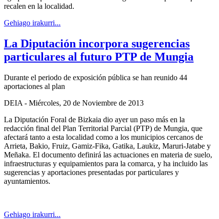
recalen en la localidad.
Gehiago irakurri...
La Diputación incorpora sugerencias
particulares al futuro PTP de Mungia
Durante el periodo de exposición pública se han reunido 44
aportaciones al plan
DEIA - Miércoles, 20 de Noviembre de 2013
La Diputación Foral de Bizkaia dio ayer un paso más en la
redacción final del Plan Territorial Parcial (PTP) de Mungia, que
afectará tanto a esta localidad como a los municipios cercanos de
Arrieta, Bakio, Fruiz, Gamiz-Fika, Gatika, Laukiz, Maruri-Jatabe y
Meñaka. El documento definirá las actuaciones en materia de suelo,
infraestructuras y equipamientos para la comarca, y ha incluido las
sugerencias y aportaciones presentadas por particulares y
ayuntamientos.
Gehiago irakurri...