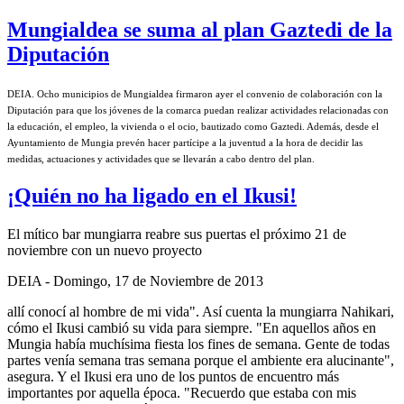
Mungialdea se suma al plan Gaztedi de la
Diputación
DEIA.
Ocho municipios de Mungialdea firmaron ayer el convenio de colaboración con la
Diputación para que los jóvenes de la comarca puedan realizar actividades relacionadas con
la educación, el empleo, la vivienda o el ocio, bautizado como Gaztedi. Además, desde el
Ayuntamiento de Mungia prevén hacer partícipe a la juventud a la hora de decidir las
medidas, actuaciones y actividades que se llevarán a cabo dentro del plan.
¡Quién no ha ligado en el Ikusi!
El mítico bar mungiarra reabre sus puertas el próximo 21 de
noviembre con un nuevo proyecto
DEIA
- Domingo, 17 de Noviembre de 2013
allí
conocí al hombre de mi vida". Así cuenta la mungiarra Nahikari,
cómo el Ikusi cambió su vida para siempre. "En aquellos años en
Mungia había muchísima fiesta los fines de semana. Gente de todas
partes venía semana tras semana porque el ambiente era alucinante",
asegura. Y el Ikusi era uno de los puntos de encuentro más
importantes por aquella época. "Recuerdo que estaba con mis