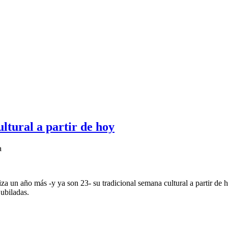
ltural a partir de hoy
a
 un año más -y ya son 23- su tradicional semana cultural a partir de h
jubiladas.