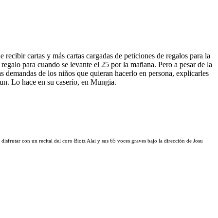
recibir cartas y más cartas cargadas de peticiones de regalos para la
 regalo para cuando se levante el 25 por la mañana. Pero a pesar de la
las demandas de los niños que quieran hacerlo en persona, explicarles
dun. Lo hace en su caserío, en Mungia.
isfrutar con un recital del coro Biotz Alai y sus 65 voces graves bajo la dirección de Josu