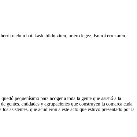
herriko ehun bat ikasle bildu ziren, urtero legez, Butroi errekaren
e quedó pequeñísimo para acoger a toda la gente que asistió a la
 de gentes, entidades y agrupaciones que construyen la comarca cada
los asistentes, que acudieron a este acto que estuvo presentado por la