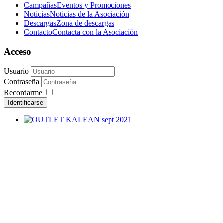
Campañas
Eventos y Promociones
Noticias
Noticias de la Asociación
Descargas
Zona de descargas
Contacto
Contacta con la Asociación
Acceso
Usuario
Contraseña
Recordarme
Identificarse