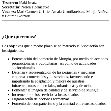
Tesorero:
Iñaki Imatz
Secretaria:
Nerea Hormaetxe
Vocales:
Mari Carmen Uriarte, Amaia Urrutikoetxea, Marije Nuñez
y Edurne Golzarri
¿Qué queremos?
Los objetivos que a medio plazo se ha marcado la Asociación son
los siguientes:
Potenciación del comercio de Mungia, por medio de acciones
promocionales y publicitarias, así como de actividades
socioculturales.
Defensa y representación de las pequeñas y medianas
empresas comerciales y de servicios, favoreciendo e
impulsando la adaptación y mejora de nuestras
infraestructuras comerciales, urbanísticas y de ocio.
Fomentar la imagen de calidad y de servicio de Mungia.
Incremento de los servicios a los asociados.
Organización de acciones formativas.
Fomento del compañerismo y la amistad entre sus asociados.