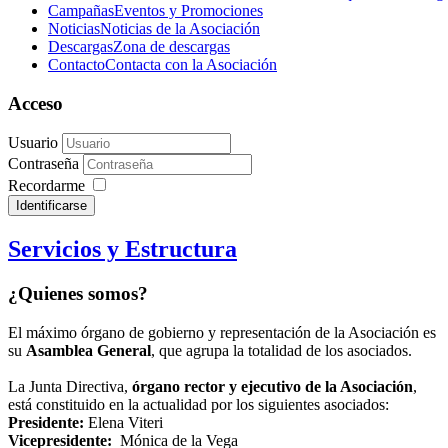
Campañas
Eventos y Promociones
Noticias
Noticias de la Asociación
Descargas
Zona de descargas
Contacto
Contacta con la Asociación
Acceso
Usuario
Contraseña
Recordarme
Identificarse
Servicios y Estructura
¿Quienes somos?
El máximo órgano de gobierno y representación de la Asociación es
su
Asamblea General
, que agrupa la totalidad de los asociados.
La Junta Directiva,
órgano rector y ejecutivo de la Asociación
,
está constituido en la actualidad por los siguientes asociados:
Presidente:
Elena Viteri
Vicepresidente:
Mónica de la Vega