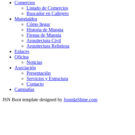
Comercios
Listado de Comercios
Buscador en Callejero
Mungialdea
Cómo llegar
Historia de Mungia
Fiestas de Mungia
Arquitectura Civil
Arquitectura Religiosa
Enlaces
Oficina
Noticias
Asociación
Presentación
Servicios y Estructura
Contacto
Campañas
JSN Boot template designed by
JoomlaShine.com