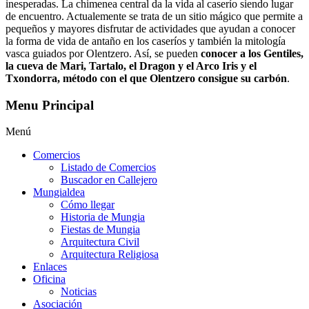
inesperadas. La chimenea central da la vida al caserío siendo lugar
de encuentro. Actualemente se trata de un sitio mágico que permite a
pequeños y mayores disfrutar de actividades que ayudan a conocer
la forma de vida de antaño en los caseríos y también la mitología
vasca guiados por Olentzero. Así, se pueden
conocer a los Gentiles,
la cueva de Mari, Tartalo, el Dragon y el Arco Iris y el
Txondorra, método con el que Olentzero consigue su carbón
.
Menu Principal
Menú
Comercios
Listado de Comercios
Buscador en Callejero
Mungialdea
Cómo llegar
Historia de Mungia
Fiestas de Mungia
Arquitectura Civil
Arquitectura Religiosa
Enlaces
Oficina
Noticias
Asociación