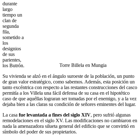
durante
largo
tiempo un
clan de
segunda
fila,
sometido a
los
designios
de sus
parientes,
Torre Billela en Mungia
los Butrón.
Su vivienda se alzó en el ángulo suroeste de la población, un punto
de gran valor estratégico, como sabemos. Además, esta posición un
tanto excéntrica con respecto a las restantes construcciones del casco
permitía a los Villela una fácil defensa de su casa en el hipotético
caso de que aquéllas lograran ser tomadas por el enemigo, y a la vez
dejaba bien a las claras su condición de señores eminentes del lugar.
La casa
fue levantada a fines del siglo XIV
, pero sufrió algunas
remodelaciones en el siglo XV. Las modificaciones no cambiaron en
nada la amenazadora silueta general del edificio que se convirtió en
símbolo del poder de sus propietarios.