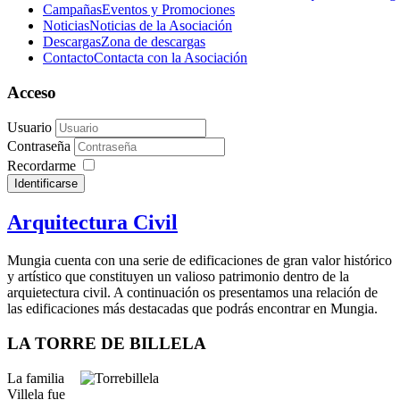
Campañas
Eventos y Promociones
Noticias
Noticias de la Asociación
Descargas
Zona de descargas
Contacto
Contacta con la Asociación
Acceso
Usuario
Contraseña
Recordarme
Identificarse
Arquitectura Civil
Mungia cuenta con una serie de edificaciones de gran valor histórico
y artístico que constituyen un valioso patrimonio dentro de la
arquietectura civil. A continuación os presentamos una relación de
las edificaciones más destacadas que podrás encontrar en Mungia.
LA TORRE DE BILLELA
La familia
Villela fue