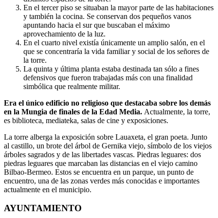
En el tercer piso se situaban la mayor parte de las habitaciones
y también la cocina. Se conservan dos pequeños vanos
apuntando hacia el sur que buscaban el máximo
aprovechamiento de la luz.
En el cuarto nivel existía únicamente un amplio salón, en el
que se concentraría la vida familiar y social de los señores de
la torre.
La quinta y última planta estaba destinada tan sólo a fines
defensivos que fueron trabajadas más con una finalidad
simbólica que realmente militar.
Era el único edificio no religioso que destacaba sobre los demás
en la Mungia de finales de la Edad Media.
Actualmente, la torre,
es biblioteca, mediateka, salas de cine y exposiciones.
La torre alberga la exposición sobre Lauaxeta, el gran poeta. Junto
al castillo, un brote del árbol de Gernika viejo, símbolo de los viejos
árboles sagrados y de las libertades vascas. Piedras leguares: dos
piedras leguares que marcaban las distancias en el viejo camino
Bilbao-Bermeo. Estos se encuentra en un parque, un punto de
encuentro, una de las zonas verdes más conocidas e importantes
actualmente en el municipio.
AYUNTAMIENTO