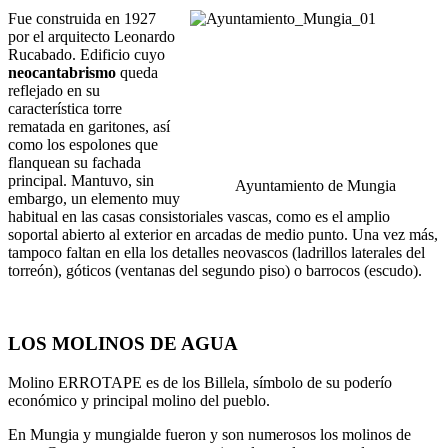
Fue construida en 1927
por el arquitecto Leonardo
Rucabado. Edificio cuyo
neocantabrismo
queda
reflejado en su
característica torre
rematada en garitones, así
como los espolones que
flanquean su fachada
principal. Mantuvo, sin
Ayuntamiento de Mungia
embargo, un elemento muy
habitual en las casas consistoriales vascas, como es el amplio
soportal abierto al exterior en arcadas de medio punto. Una vez más,
tampoco faltan en ella los detalles neovascos (ladrillos laterales del
torreón), góticos (ventanas del segundo piso) o barrocos (escudo).
LOS MOLINOS DE AGUA
Molino ERROTAPE es de los Billela, símbolo de su poderío
económico y principal molino del pueblo.
En Mungia y mungialde fueron y son numerosos los molinos de