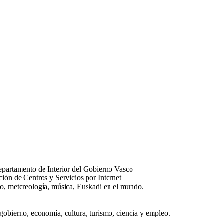
 Departamento de Interior del Gobierno Vasco
ión de Centros y Servicios por Internet
mpo, metereología, música, Euskadi en el mundo.
bierno, economía, cultura, turismo, ciencia y empleo.