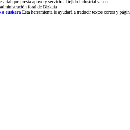
arial que presta apoyo y servicio al tejido industrial vasco
administración foral de Bizkaia
o a euskera
Esta herramienta le ayudará a traducir textos cortos y pági