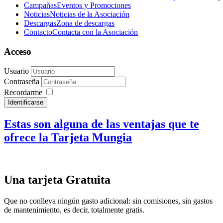
Campañas
Eventos y Promociones
Noticias
Noticias de la Asociación
Descargas
Zona de descargas
Contacto
Contacta con la Asociación
Acceso
Usuario
Contraseña
Recordarme
Identificarse
Estas son alguna de las ventajas que te
ofrece la Tarjeta Mungia
Una tarjeta Gratuita
Que no conlleva ningún gasto adicional: sin comisiones, sin gastos
de mantenimiento, es decir, totalmente gratis.