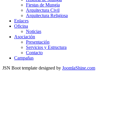
Fiestas de Mungia
Arquitectura Civil
Arquitectura Religiosa
Enlaces
Oficina
Noticias
Asociación
Presentación
Servicios y Estructura
Contacto
Campañas
JSN Boot template designed by
JoomlaShine.com