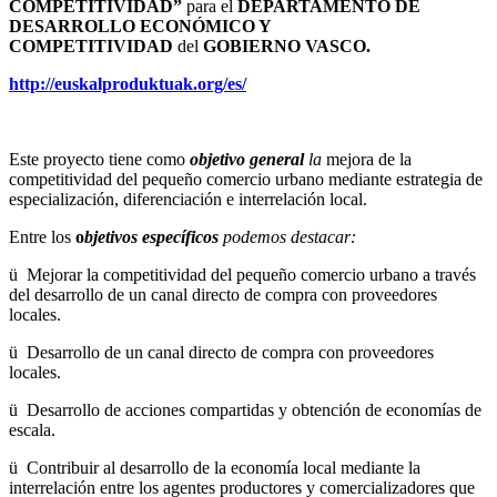
COMPETITIVIDAD”
para el
DEPARTAMENTO DE
DESARROLLO ECONÓMICO Y
COMPETITIVIDAD
del
GOBIERNO VASCO.
http://euskalproduktuak.org/
es/
Este proyecto tiene como
objetivo general
la
mejora de la
competitividad del pequeño comercio urbano mediante estrategia de
especialización, diferenciación e interrelación local.
Entre los
o
bjetivos específicos
podemos destacar:
ü Mejorar la competitividad del pequeño comercio urbano a través
del desarrollo de un canal directo de compra con proveedores
locales.
ü Desarrollo de un canal directo de compra con proveedores
locales.
ü Desarrollo de acciones compartidas y obtención de economías de
escala.
ü Contribuir al desarrollo de la economía local mediante la
interrelación entre los agentes productores y comercializadores que