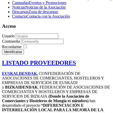
Campañas
Eventos y Promociones
Noticias
Noticias de la Asociación
Descargas
Zona de descargas
Contacto
Contacta con la Asociación
Acceso
Usuario
Contraseña
Recordarme
Identificarse
LISTADO PROVEEDORES
EUSKALDENDAK
,
CONFEDERACIÓN DE
ASOCIACIONES DE COMERCIANTES, HOSTELEROS Y
EMPRESAS DE SERVICIOS DE EUSKADI
y
BIZKAIDENDAK
, FEDERACIÓN DE ASOCIACIONES DE
COMERCIANTES Y HOSTELEROS Y EMPRESAS DE
SERVICIOS DE BIZKAIA
(Donde la Asociación de
Comerciantes y Hosteleros de Mungia es miembro)
han
desarrollado el proyecto
“DIFERENCIACIÓN E
INTERRELACIÓN LOCAL PARA LA MEJORA DE LA