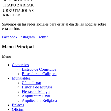
TRAPU ZARRAK
URRUTIA JOLAS
KIROLAK
Síguenos en las redes sociales para estar al día de las noticias sobre
esta acción.
Facebook
Instagram
Twitter
Menu Principal
Menú
Comercios
Listado de Comercios
Buscador en Callejero
Mungialdea
Cómo llegar
Historia de Mungia
Fiestas de Mungia
Arquitectura Civil
Arquitectura Religiosa
Enlaces
Oficina