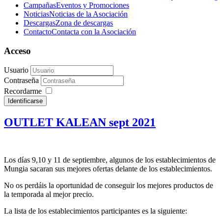
Campañas
Eventos y Promociones
Noticias
Noticias de la Asociación
Descargas
Zona de descargas
Contacto
Contacta con la Asociación
Acceso
Usuario
Contraseña
Recordarme
Identificarse
OUTLET KALEAN sept 2021
Los días 9,10 y 11 de septiembre, algunos de los establecimientos de
Mungia sacaran sus mejores ofertas delante de los establecimientos.
No os perdáis la oportunidad de conseguir los mejores productos de
la temporada al mejor precio.
La lista de los establecimientos participantes es la siguiente: