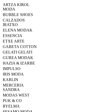
ARTZA KIROL
MODA
BUBBLE SHOES
CALZADOS
IRATXO
ELENA MODAK
ESSENCIA
ETXE ARTE
GABETA COTTON
GELATI GELATI
GUREA MODAK
HAZIA & IZARBE
IMPULSO
IRIS MODA
KARLIN
MERCERIA
SANDRA
MODAS WEST
PUK & CO
RYELMA
SESAMO MODA