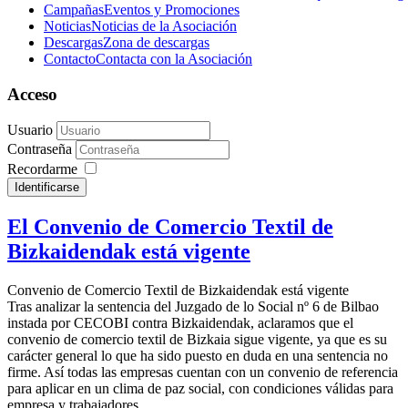
Campañas
Eventos y Promociones
Noticias
Noticias de la Asociación
Descargas
Zona de descargas
Contacto
Contacta con la Asociación
Acceso
Usuario
Contraseña
Recordarme
Identificarse
El Convenio de Comercio Textil de
Bizkaidendak está vigente
Convenio de Comercio Textil de Bizkaidendak está vigente
Tras analizar la sentencia del Juzgado de lo Social nº 6 de Bilbao
instada por CECOBI contra Bizkaidendak, aclaramos que el
convenio de comercio textil de Bizkaia sigue vigente, ya que es su
carácter general lo que ha sido puesto en duda en una sentencia no
firme. Así todas las empresas cuentan con un convenio de referencia
para aplicar en un clima de paz social, con condiciones válidas para
empresa y trabajadores.