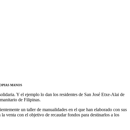
ROPIAS MANOS
 solidaria. Y el ejemplo lo dan los residentes de San José Etxe-Alai de
manitario de Filipinas.
cientemente un taller de manualidades en el que han elaborado con sus
 la venta con el objetivo de recaudar fondos para destinarlos a los