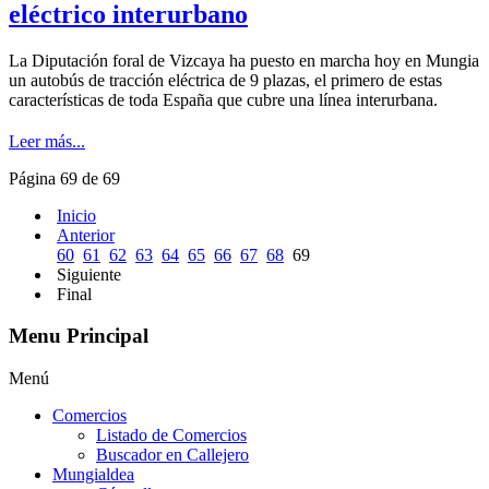
eléctrico interurbano
La Diputación foral de Vizcaya ha puesto en marcha hoy en Mungia
un autobús de tracción eléctrica de 9 plazas, el primero de estas
características de toda España que cubre una línea interurbana.
Leer más...
Página 69 de 69
Inicio
Anterior
60
61
62
63
64
65
66
67
68
69
Siguiente
Final
Menu Principal
Menú
Comercios
Listado de Comercios
Buscador en Callejero
Mungialdea