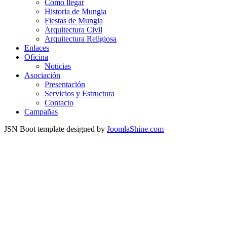
Cómo llegar
Historia de Mungia
Fiestas de Mungia
Arquitectura Civil
Arquitectura Religiosa
Enlaces
Oficina
Noticias
Asociación
Presentación
Servicios y Estructura
Contacto
Campañas
JSN Boot template designed by
JoomlaShine.com