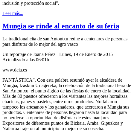
inclusión y protección social”.
Leer más...
Mungia se rinde al encanto de su feria
La tradicional cita de san Antontxu reúne a centenares de personas
para disfrutar de lo mejor del agro vasco
Un reportaje de Joana Pérez - Lunes, 19 de Enero de 2015 -
Actualizado a las 06:01h
www.deia.es
FANTÁSTICA”. Con esta palabra resumió ayer la alcaldesa de
Mungia, Izaskun Uriagereka, la celebración de la tradicional feria de
San Antontxu, el punto álgido de las fiestas de enero de la localidad.
Más de 80 puestos ofrecieron a los visitantes las mejores hortalizas,
chacinas, panes y pasteles, entre otros productos. No faltaron
tampoco los artesanos y los ganaderos, que acercaron a Mungia sus
productos. Centenares de personas llegaron hasta la localidad para
no perderse la oportunidad de disfrutar de estos manjares.
Expositores de diferentes puntos de Bizkaia, Araba, Gipuzkoa y
Nafarroa trajeron al municipio lo mejor de su cosecha.