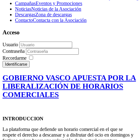
Campañas
Eventos y Promociones
Noticias
Noticias de la Asociación
Descargas
Zona de descargas
Contacto
Contacta con la Asociación
Acceso
Usuario
Contraseña
Recordarme
Identificarse
GOBIERNO VASCO APUESTA POR LA
LIBERALIZACIÓN DE HORARIOS
COMERCIALES
INTRODUCCION
La plataforma que defiende un horario comercial en el que se
respete el derecho a descansar y a disfrutar del ocio en domingos y