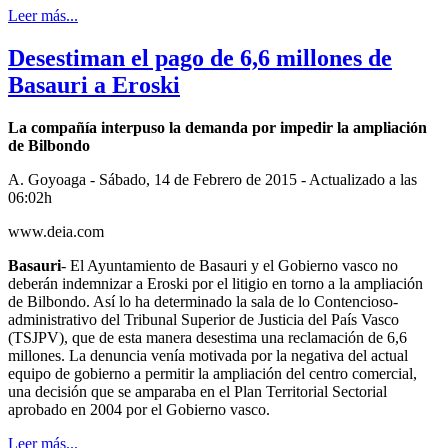
Leer más...
Desestiman el pago de 6,6 millones de
Basauri a Eroski
La compañía interpuso la demanda por impedir la ampliación
de Bilbondo
A. Goyoaga - Sábado, 14 de Febrero de 2015 - Actualizado a las
06:02h
www.deia.com
Basauri
- El Ayuntamiento de Basauri y el Gobierno vasco no
deberán indemnizar a Eroski por el litigio en torno a la ampliación
de Bilbondo. Así lo ha determinado la sala de lo Contencioso-
administrativo del Tribunal Superior de Justicia del País Vasco
(TSJPV), que de esta manera desestima una reclamación de 6,6
millones. La denuncia venía motivada por la negativa del actual
equipo de gobierno a permitir la ampliación del centro comercial,
una decisión que se amparaba en el Plan Territorial Sectorial
aprobado en 2004 por el Gobierno vasco.
Leer más...