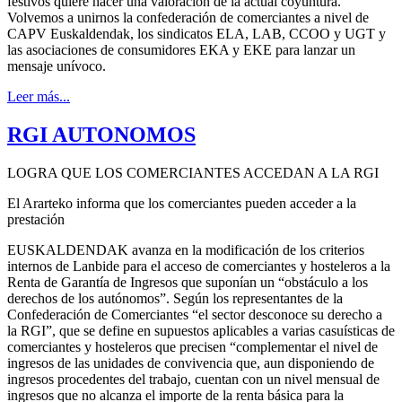
festivos quiere hacer una valoración de la actual coyuntura.
Volvemos a unirnos la confederación de comerciantes a nivel de
CAPV Euskaldendak, los sindicatos ELA, LAB, CCOO y UGT y
las asociaciones de consumidores EKA y EKE para lanzar un
mensaje unívoco.
Leer más...
RGI AUTONOMOS
LOGRA QUE LOS COMERCIANTES ACCEDAN A LA RGI
El Ararteko informa que los comerciantes pueden acceder a la
prestación
EUSKALDENDAK avanza en la modificación de los criterios
internos de Lanbide para el acceso de comerciantes y hosteleros a la
Renta de Garantía de Ingresos que suponían un “obstáculo a los
derechos de los autónomos”. Según los representantes de la
Confederación de Comerciantes “el sector desconoce su derecho a
la RGI”, que se define en supuestos aplicables a varias casuísticas de
comerciantes y hosteleros que precisen “complementar el nivel de
ingresos de las unidades de convivencia que, aun disponiendo de
ingresos procedentes del trabajo, cuentan con un nivel mensual de
ingresos que no alcanza el importe de la renta básica para la