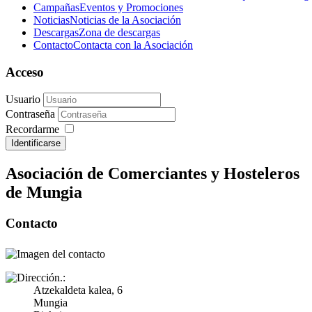
Campañas
Eventos y Promociones
Noticias
Noticias de la Asociación
Descargas
Zona de descargas
Contacto
Contacta con la Asociación
Acceso
Usuario
Contraseña
Recordarme
Identificarse
Asociación de Comerciantes y Hosteleros
de Mungia
Contacto
Atzekaldeta kalea, 6
Mungia