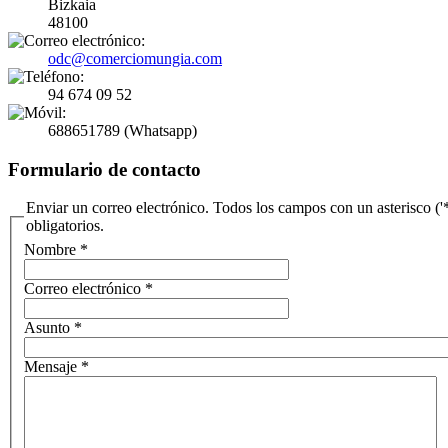
Bizkaia
48100
odc@comerciomungia.com
94 674 09 52
688651789 (Whatsapp)
Formulario de contacto
Enviar un correo electrónico. Todos los campos con un asterisco ('*
obligatorios.
Nombre
*
Correo electrónico
*
Asunto
*
Mensaje
*