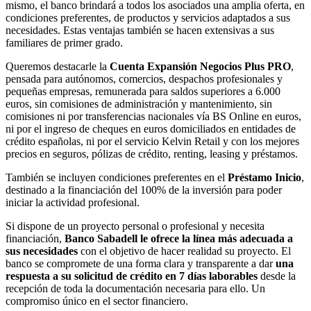
mismo, el banco brindará a todos los asociados una amplia oferta, en
condiciones preferentes, de productos y servicios adaptados a sus
necesidades. Estas ventajas también se hacen extensivas a sus
familiares de primer grado.
Queremos destacarle la
Cuenta Expansión Negocios Plus PRO
,
pensada para autónomos, comercios, despachos profesionales y
pequeñas empresas, remunerada para saldos superiores a 6.000
euros, sin comisiones de administración y mantenimiento, sin
comisiones ni por transferencias nacionales vía BS Online en euros,
ni por el ingreso de cheques en euros domiciliados en entidades de
crédito españolas, ni por el servicio Kelvin Retail y con los mejores
precios en seguros, pólizas de crédito, renting, leasing y préstamos.
También se incluyen condiciones preferentes en el
Préstamo Inicio
,
destinado a la financiación del 100% de la inversión para poder
iniciar la actividad profesional.
Si dispone de un proyecto personal o profesional y necesita
financiación,
Banco Sabadell le ofrece la línea más adecuada a
sus necesidades
con el objetivo de hacer realidad su proyecto. El
banco se compromete de una forma clara y transparente a dar
una
respuesta a su solicitud de crédito en 7 días laborables
desde la
recepción de toda la documentación necesaria para ello. Un
compromiso único en el sector financiero.