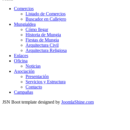
Comercios
Listado de Comercios
Buscador en Callejero
Mungialdea
Cómo llegar
Historia de Mungia
Fiestas de Mungia
Arquitectura Civil
Arquitectura Religiosa
Enlaces
Oficina
Noticias
Asociación
Presentación
Servicios y Estructura
Contacto
Campañas
JSN Boot template designed by
JoomlaShine.com