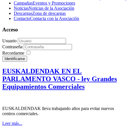
Campañas
Eventos y Promociones
Noticias
Noticias de la Asociación
Descargas
Zona de descargas
Contacto
Contacta con la Asociación
Acceso
Usuario
Contraseña
Recordarme
Identificarse
EUSKALDENDAK EN EL
PARLAMENTO VASCO - ley Grandes
Equipamientos Comerciales
EUSKALDENDAK lleva trabajando años para evitar nuevos
centros comerciales.
Leer más...