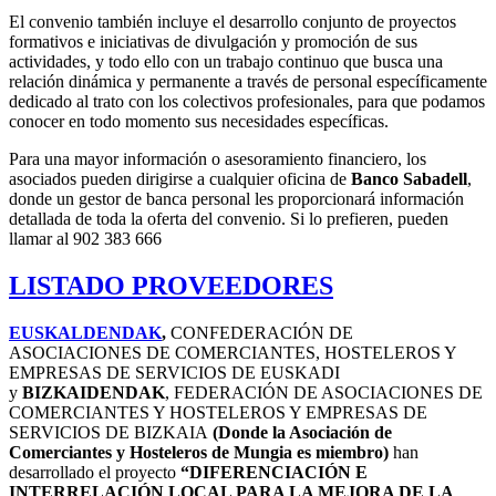
El convenio también incluye el desarrollo conjunto de proyectos
formativos e iniciativas de divulgación y promoción de sus
actividades, y todo ello con un trabajo continuo que busca una
relación dinámica y permanente a través de personal específicamente
dedicado al trato con los colectivos profesionales, para que podamos
conocer en todo momento sus necesidades específicas.
Para una mayor información o asesoramiento financiero, los
asociados pueden dirigirse a cualquier oficina de
Banco
Sabadell
,
donde un gestor de banca personal les proporcionará información
detallada de toda la oferta del convenio. Si lo prefieren, pueden
llamar al 902 383 666
LISTADO PROVEEDORES
EUSKALDENDAK
,
CONFEDERACIÓN DE
ASOCIACIONES DE COMERCIANTES, HOSTELEROS Y
EMPRESAS DE SERVICIOS DE EUSKADI
y
BIZKAIDENDAK
, FEDERACIÓN DE ASOCIACIONES DE
COMERCIANTES Y HOSTELEROS Y EMPRESAS DE
SERVICIOS DE BIZKAIA
(Donde la Asociación de
Comerciantes y Hosteleros de Mungia es miembro)
han
desarrollado el proyecto
“DIFERENCIACIÓN E
INTERRELACIÓN LOCAL PARA LA MEJORA DE LA