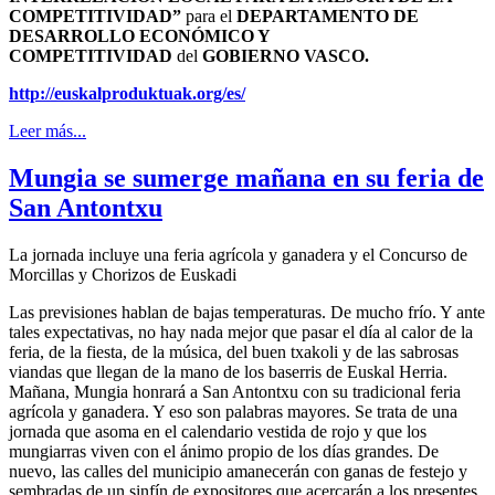
COMPETITIVIDAD”
para el
DEPARTAMENTO DE
DESARROLLO ECONÓMICO Y
COMPETITIVIDAD
del
GOBIERNO VASCO.
http://euskalproduktuak.org/
es/
Leer más...
Mungia se sumerge mañana en su feria de
San Antontxu
La jornada incluye una feria agrícola y ganadera y el Concurso de
Morcillas y Chorizos de Euskadi
Las previsiones hablan de bajas temperaturas. De mucho frío. Y ante
tales expectativas, no hay nada mejor que pasar el día al calor de la
feria, de la fiesta, de la música, del buen txakoli y de las sabrosas
viandas que llegan de la mano de los baserris de Euskal Herria.
Mañana, Mungia honrará a San Antontxu con su tradicional feria
agrícola y ganadera. Y eso son palabras mayores. Se trata de una
jornada que asoma en el calendario vestida de rojo y que los
mungiarras viven con el ánimo propio de los días grandes. De
nuevo, las calles del municipio amanecerán con ganas de festejo y
sembradas de un sinfín de expositores que acercarán a los presentes