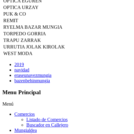
OPTICA EGUREN
OPTICA URZAY
PUK & CO
REMIT
RYELMA BAZAR MUNGIA
TORPEDO GORRIA
TRAPU ZARRAK
URRUTIA JOLAK KIROLAK
WEST MODA
2019
navidad
eraseunavezmungia
bazenbehinmungia
Menu Principal
Menú
Comercios
Listado de Comercios
Buscador en Callejero
Mungialdea