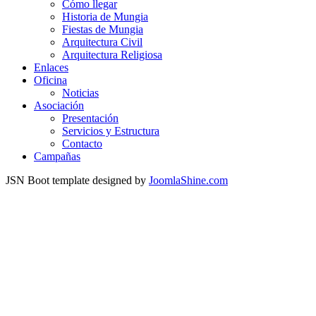
Cómo llegar
Historia de Mungia
Fiestas de Mungia
Arquitectura Civil
Arquitectura Religiosa
Enlaces
Oficina
Noticias
Asociación
Presentación
Servicios y Estructura
Contacto
Campañas
JSN Boot template designed by
JoomlaShine.com