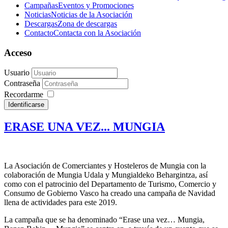
Campañas
Eventos y Promociones
Noticias
Noticias de la Asociación
Descargas
Zona de descargas
Contacto
Contacta con la Asociación
Acceso
Usuario
Contraseña
Recordarme
Identificarse
ERASE UNA VEZ... MUNGIA
La Asociación de Comerciantes y Hosteleros de Mungia con la
colaboración de Mungia Udala y Mungialdeko Behargintza, así
como con el patrocinio del Departamento de Turismo, Comercio y
Consumo de Gobierno Vasco ha creado una campaña de Navidad
llena de actividades para este 2019.
La campaña que se ha denominado “Erase una vez… Mungia,