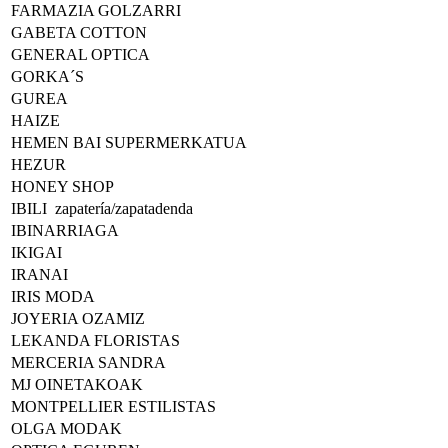
FARMAZIA GOLZARRI
GABETA COTTON
GENERAL OPTICA
GORKA´S
GUREA
HAIZE
HEMEN BAI SUPERMERKATUA
HEZUR
HONEY SHOP
IBILI zapatería/zapatadenda
IBINARRIAGA
IKIGAI
IRANAI
IRIS MODA
JOYERIA OZAMIZ
LEKANDA FLORISTAS
MERCERIA SANDRA
MJ OINETAKOAK
MONTPELLIER ESTILISTAS
OLGA MODAK