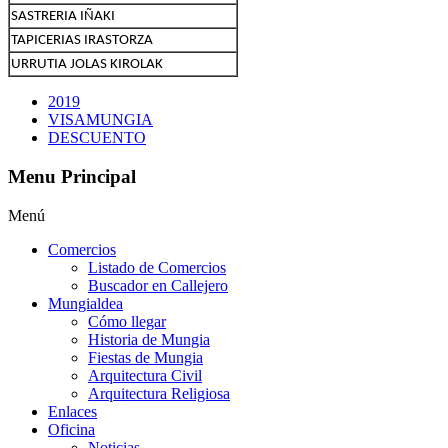
SASTRERIA IÑAKI
TAPICERIAS IRASTORZA
URRUTIA JOLAS KIROLAK
2019
VISAMUNGIA
DESCUENTO
Menu Principal
Menú
Comercios
Listado de Comercios
Buscador en Callejero
Mungialdea
Cómo llegar
Historia de Mungia
Fiestas de Mungia
Arquitectura Civil
Arquitectura Religiosa
Enlaces
Oficina
Noticias