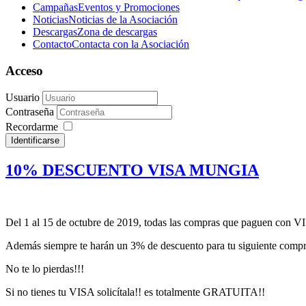
Campañas
Eventos y Promociones
Noticias
Noticias de la Asociación
Descargas
Zona de descargas
Contacto
Contacta con la Asociación
Acceso
Usuario
Contraseña
Recordarme
Identificarse
10% DESCUENTO VISA MUNGIA
Del 1 al 15 de octubre de 2019, todas las compras que paguen con
Además siempre te harán un 3% de descuento para tu siguiente comp
No te lo pierdas!!!
Si no tienes tu VISA solicítala!! es totalmente GRATUITA!!