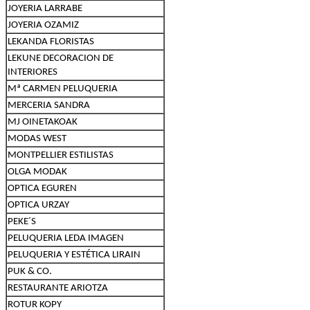
JOYERIA LARRABE
JOYERIA OZAMIZ
LEKANDA FLORISTAS
LEKUNE DECORACION DE
INTERIORES
Mª CARMEN PELUQUERIA
MERCERIA SANDRA
MJ OINETAKOAK
MODAS WEST
MONTPELLIER ESTILISTAS
OLGA MODAK
OPTICA EGUREN
OPTICA URZAY
PEKE´S
PELUQUERIA LEDA IMAGEN
PELUQUERIA Y ESTÉTICA LIRAIN
PUK & CO.
RESTAURANTE ARIOTZA
ROTUR KOPY