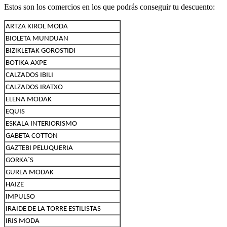
Estos son los comercios en los que podrás conseguir tu descuento:
ARTZA KIROL MODA
BIOLETA MUNDUAN
BIZIKLETAK GOROSTIDI
BOTIKA AXPE
CALZADOS IBILI
CALZADOS IRATXO
ELENA MODAK
EQUIS
ESKALA INTERIORISMO
GABETA COTTON
GAZTEBI PELUQUERIA
GORKA´S
GUREA MODAK
HAIZE
IMPULSO
IRAIDE DE LA TORRE ESTILISTAS
IRIS MODA