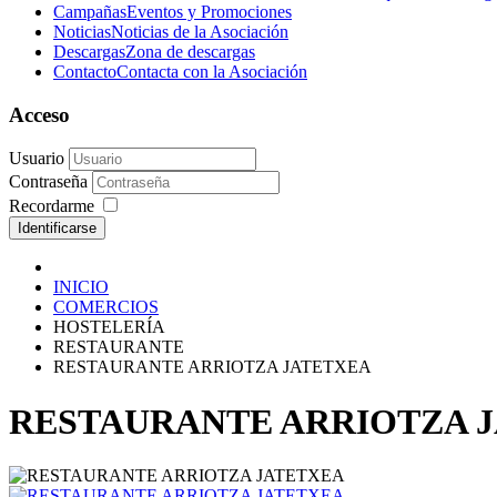
Campañas
Eventos y Promociones
Noticias
Noticias de la Asociación
Descargas
Zona de descargas
Contacto
Contacta con la Asociación
Acceso
Usuario
Contraseña
Recordarme
Identificarse
INICIO
COMERCIOS
HOSTELERÍA
RESTAURANTE
RESTAURANTE ARRIOTZA JATETXEA
RESTAURANTE ARRIOTZA 