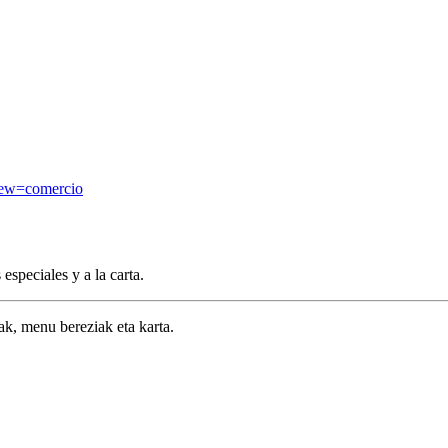
view=comercio
speciales y a la carta.
k, menu bereziak eta karta.