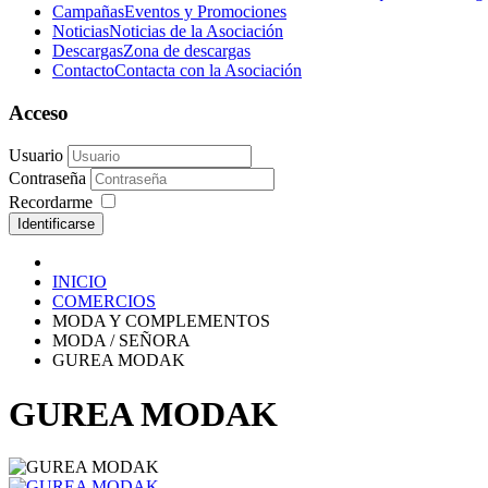
Campañas
Eventos y Promociones
Noticias
Noticias de la Asociación
Descargas
Zona de descargas
Contacto
Contacta con la Asociación
Acceso
Usuario
Contraseña
Recordarme
Identificarse
INICIO
COMERCIOS
MODA Y COMPLEMENTOS
MODA / SEÑORA
GUREA MODAK
GUREA MODAK