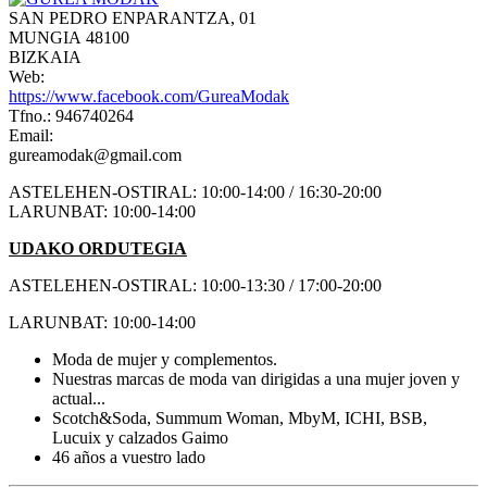
SAN PEDRO ENPARANTZA, 01
MUNGIA 48100
BIZKAIA
Web:
https://www.facebook.com/GureaModak
Tfno.: 946740264
Email:
gureamodak@gmail.com
ASTELEHEN-OSTIRAL: 10:00-14:00 / 16:30-20:00
LARUNBAT: 10:00-14:00
UDAKO ORDUTEGIA
ASTELEHEN-OSTIRAL: 10:00-13:30 / 17:00-20:00
LARUNBAT: 10:00-14:00
Moda de mujer y complementos.
Nuestras marcas de moda van dirigidas a una mujer joven y
actual...
Scotch&Soda, Summum Woman, MbyM, ICHI, BSB,
Lucuix y calzados Gaimo
46 años a vuestro lado