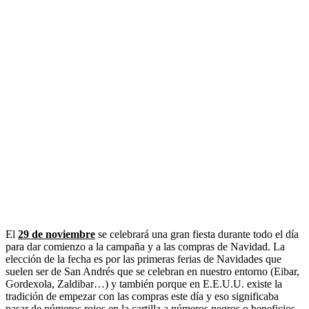
El
29 de noviembre
se celebrará una gran fiesta durante todo el día
para dar comienzo a la campaña y a las compras de Navidad. La
elección de la fecha es por las primeras ferias de Navidades que
suelen ser de San Andrés que se celebran en nuestro entorno (Eibar,
Gordexola, Zaldibar…) y también porque en E.E.U.U. existe la
tradición de empezar con las compras este día y eso significaba
pasar de números rojos en la cartilla a números negros o beneficios,