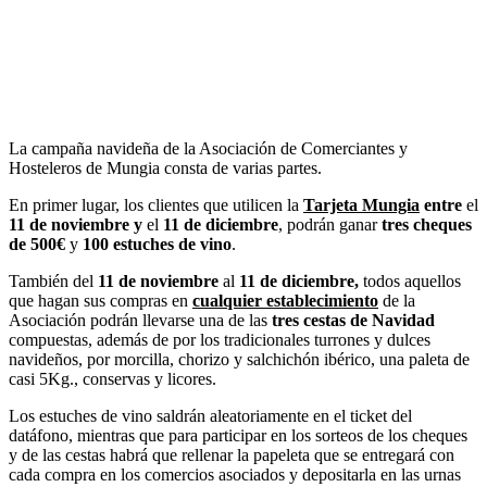
La campaña navideña de la
Asociación de Comerciantes y
Hosteleros de Mungia
consta de varias partes.
En primer lugar, l
os clientes que utilicen la
Tarjeta Mungia
entre
el
11 de noviembre y
el
11 de diciembre
, podrán ganar
tres cheques
de 500€
y
100 estuches de vino
.
También del
11 de noviembre
al
11 de diciembre,
todos aquellos
que hagan sus compras en
cualquier establecimiento
de la
Asociación podrán llevarse una de las
tres cestas de Navidad
compuestas, además de por los tradicionales turrones y dulces
navideños, por
morcilla, chorizo y salchichón ibérico, una paleta de
casi 5Kg., conservas y licores.
Los estuches de vino saldrán aleatoriamente en el ticket del
datáfono, mientras que para participar en los sorteos de los cheques
y de las cestas habrá que rellenar la papeleta que se entregará con
cada compra en los comercios asociados y depositarla en las urnas