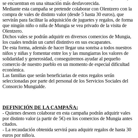
se encuentran en una situación más desfavorecida.
Mediante esta campaña se pretende colaborar con Olentzero con la
compra de vales de distinto valor (desde 5 hasta 30 euros), que
servirán para facilitar la adquisición de juguetes y regalos, de forma
que ningún niño o niña de Mungia se vea privado de la visita de
Olentzero.
Dichos vales se podrán adquirir en diversos comercios de Mungia,
los cuales tendrán un cartel distintivo en sus escaparates.
De esta forma, además de hacer llegar una sonrisa a todos nuestros
niños y niñas y fomentar entre los y las mungiarras los valores de
solidaridad y generosidad, conseguiremos ayudar al pequeño
comercio de nuestro pueblo en un momento de especial dificultad
económica.
Las familias que serán beneficiarias de estos regalos serán
seleccionadas por parte del personal de los Servicios Sociales del
Consorcio Mungialde.
DEFINICIÓN DE LA CAMPAÑA:
- Quienes deseen colaborar en esta campaña podrán adquirir vales
por distinto valor (a partir de 5€) en los comercios de Mungia antes
citados.
- La recaudación obtenida servirá para adquirir regalos de hasta 30
euros por niño/a.