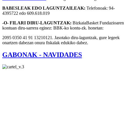
BABESLEAK EDO LAGUNTZAILEAK:
Telefonoak: 94-
4395722 edo 609.618.019
-O- FILARI DIRU-LAGUNTZAK:
BizkaiaBasket Fundazioaren
kontuan diru-sarrera eginez: BBK-ko kontu-zk. honetan:
2095 0350 41 91 13210121. Jasotako diru-laguntzak, gure legeek
onartzen dabezan onura fiskalak edukiko dabez.
GABONAK - NAVIDADES