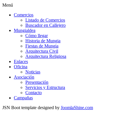
Menú
Comercios
Listado de Comercios
Buscador en Callejero
Mungialdea
Cómo llegar
Historia de Mungia
Fiestas de Mungia
Arquitectura Civil
Arquitectura Religiosa
Enlaces
Oficina
Noticias
Asociación
Presentación
Servicios y Estructura
Contacto
Campañas
JSN Boot template designed by
JoomlaShine.com