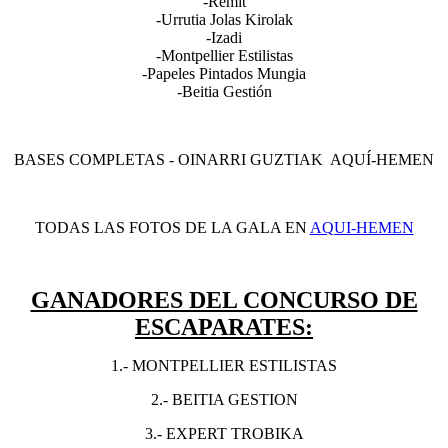
-Remit
-Urrutia Jolas Kirolak
-Izadi
-Montpellier Estilistas
-Papeles Pintados Mungia
-Beitia Gestión
BASES COMPLETAS - OINARRI GUZTIAK AQUÍ-HEMEN
TODAS LAS FOTOS DE LA GALA EN
AQUI-HEMEN
GANADORES DEL CONCURSO DE
ESCAPARATES:
1.- MONTPELLIER ESTILISTAS
2.- BEITIA GESTION
3.- EXPERT TROBIKA