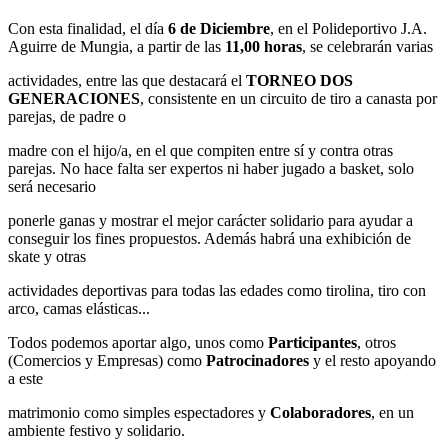
Con esta finalidad, el día
6 de Diciembre
, en el Polideportivo J.A.
Aguirre de Mungia, a partir de las
11,00 horas
, se celebrarán varias
actividades, entre las que destacará el
TORNEO DOS
GENERACIONES
, consistente en un circuito de tiro a canasta por
parejas, de padre o
madre con el hijo/a, en el que compiten entre sí y contra otras
parejas. No hace falta ser expertos ni haber jugado a basket, solo
será necesario
ponerle ganas y mostrar el mejor carácter solidario para ayudar a
conseguir los fines propuestos. Además habrá una exhibición de
skate y otras
actividades deportivas para todas las edades como tirolina, tiro con
arco, camas elásticas...
Todos podemos aportar algo, unos como
Participantes
, otros
(Comercios y Empresas) como
Patrocinadores
y el resto apoyando
a este
matrimonio como simples espectadores y
Colaboradores
, en un
ambiente festivo y solidario.