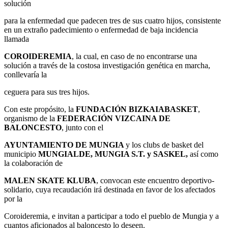
solución
para la enfermedad que padecen tres de sus cuatro hijos, consistente
en un extraño padecimiento o enfermedad de baja incidencia
llamada
COROIDEREMIA
, la cual, en caso de no encontrarse una
solución a través de la costosa investigación genética en marcha,
conllevaría la
ceguera para sus tres hijos.
Con este propósito, la
FUNDACIÓN BIZKAIABASKET
,
organismo de la
FEDERACIÓN VIZCAINA DE
BALONCESTO
, junto con el
AYUNTAMIENTO DE MUNGIA
y los clubs de basket del
municipio
MUNGIALDE, MUNGIA S.T. y SASKEL,
así como
la colaboración de
MALEN SKATE KLUBA
, convocan este encuentro deportivo-
solidario, cuya recaudación irá destinada en favor de los afectados
por la
Coroideremia, e invitan a participar a todo el pueblo de Mungia y a
cuantos aficionados al baloncesto lo deseen.