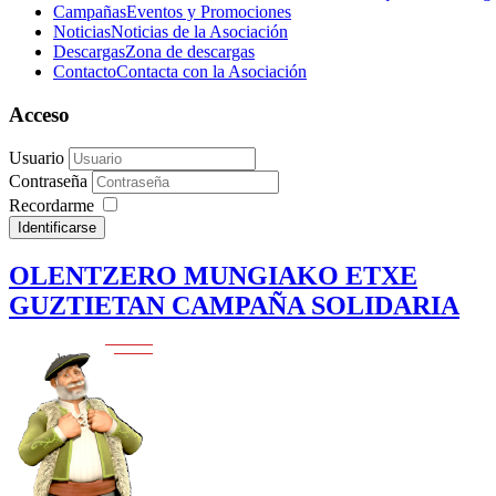
Campañas
Eventos y Promociones
Noticias
Noticias de la Asociación
Descargas
Zona de descargas
Contacto
Contacta con la Asociación
Acceso
Usuario
Contraseña
Recordarme
Identificarse
OLENTZERO MUNGIAKO ETXE
GUZTIETAN CAMPAÑA SOLIDARIA