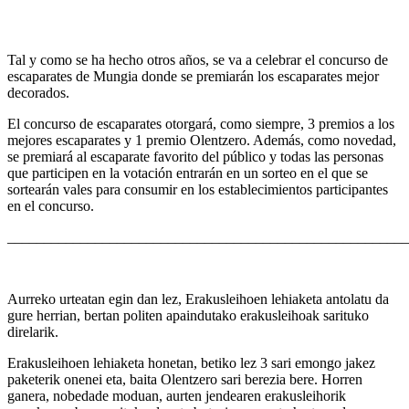
Tal y como se ha hecho otros años, se va a celebrar el concurso de
escaparates de Mungia donde se premiarán los escaparates mejor
decorados.
El concurso de escaparates otorgará, como siempre, 3 premios a los
mejores escaparates y 1 premio Olentzero. Además, como novedad,
se premiará al escaparate favorito del público y todas las personas
que participen en la votación entrarán en un sorteo en el que se
sortearán vales para consumir en los establecimientos participantes
en el concurso.
_______________________________________________________
Aurreko urteatan egin dan lez, Erakusleihoen lehiaketa antolatu da
gure herrian, bertan politen apaindutako erakusleihoak sarituko
direlarik.
Erakusleihoen lehiaketa honetan, betiko lez 3 sari emongo jakez
paketerik onenei eta, baita Olentzero sari berezia bere. Horren
ganera, nobedade moduan, aurten jendearen erakusleihorik