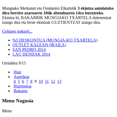
Mungiako Merkatari eta Ostalarien Elkartetik
3 ekintza antolatuko
dira berriro azaroaren 10tik abenduaren 14ra burutzeko
.
Ekintza bi, BAKARRIK MUNGIAKO TXARTELA dutenentzat
izango dira eta beste ekintzak GUZTIENTZAT izango dira.
Gehiago irakurri...
%5 DESKONTUA (MUNGIA-KO TXARTELA)
OUTLET KALEAN (IRAILA)
SAN PEDRO 2014
LAU DENDAK 2014
Orrialdea 9/15
Hasi
Aurrekoa
4
5
6
7
8
9
10
11
12
13
Hurrengoa
Bukaera
Menu Nagusia
Menu