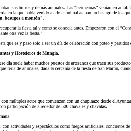
 ataban sus burros y demás animales. Las “bermeanas” venían en autobú
rda en la que había venido atado el animal ataban un besugo de los que 
n, besugos a montón".
ecuperar la fiesta tal y como se conocía antes. Empezaron con el “Con
te otra vez la fiesta.
sta que es y paso solo a ser un día de celebración con poteo y partidos 
iantes y Hosteleros de Mungia.
se día suele haber muchos puestos de artesanos que traen sus productos 
ue feria de animales, dada la cercanía de la fiesta de San Martin, cuand
 con múltiples actos que comienzan con un chupinazo desde el Ayuntami
con participación de alrededor de 500 chavales y chavalas.
emana.
, con actividades y espectáculos como fuegos artificiales, conciertos de