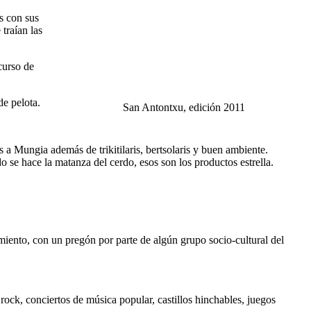
s con sus
traían las
curso de
de pelota.
San Antontxu, edición 2011
a Mungia además de trikitilaris, bertsolaris y buen ambiente.
o se hace la matanza del cerdo, esos son los productos estrella.
ento, con un pregón por parte de algún grupo socio-cultural del
 rock, conciertos de música popular, castillos hinchables, juegos