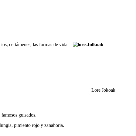
icios, certámenes, las formas de vida
Lore Jokoak
s famosos guisados.
 Mungia, pimiento rojo y zanahoria.