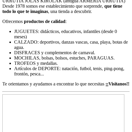
URRUTIA JOLAS KIROLAK (antigua ARMERIA URRUTIA)
Desde 1978 somos ese establecimiento que sorprende,
que tiene
todo lo que te imaginas
, una tienda a descubrir.
Ofrecemos
productos de calidad
:
JUGUETES: didácticos, educativos, infantiles (desde 0
meses)
CALZADO: deportivos, danzas vascas, casa, playa, botas de
agua.
DISFRACES y complementos de carnaval.
MOCHILAS, bolsas, bolsos, estuches, PARAGUAS.
TROFEOS y medallas.
Artículos de DEPORTE: natación, futbol, tenis, ping-pong,
frontón, pesca...
Te orientamos y ayudamos a encontrar lo que necesitas
¡¡Visitanos!!