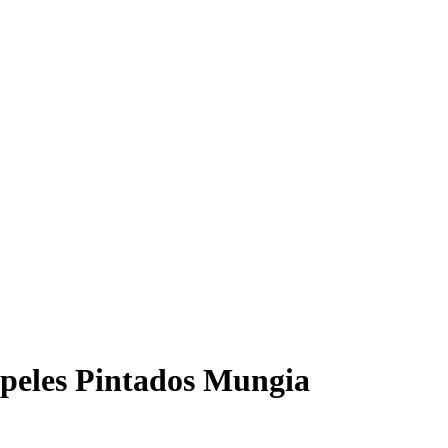
es Pintados Mungia