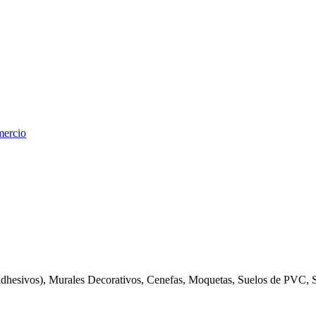
mercio
sivos), Murales Decorativos, Cenefas, Moquetas, Suelos de PVC, Su