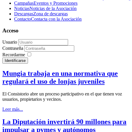
Campañas
Eventos y Promociones
Noticias
Noticias de la Asociación
Descargas
Zona de descargas
Contacto
Contacta con la Asociación
Acceso
Usuario
Contraseña
Recordarme
Identificarse
Mungia trabaja en una normativa que
regulará el uso de lonjas juveniles
El Consistorio abre un proceso participativo en el que tienen voz
usuarios, propietarios y vecinos.
Leer más...
La Diputación invertirá 90 millones para
impulsar a pymes y autónomos