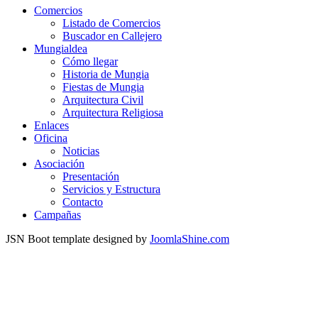
Comercios
Listado de Comercios
Buscador en Callejero
Mungialdea
Cómo llegar
Historia de Mungia
Fiestas de Mungia
Arquitectura Civil
Arquitectura Religiosa
Enlaces
Oficina
Noticias
Asociación
Presentación
Servicios y Estructura
Contacto
Campañas
JSN Boot template designed by
JoomlaShine.com