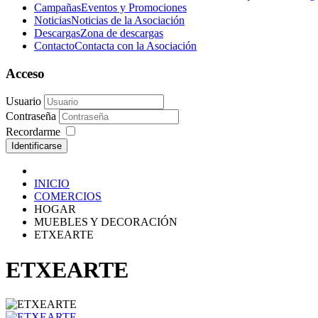
Campañas
Eventos y Promociones
Noticias
Noticias de la Asociación
Descargas
Zona de descargas
Contacto
Contacta con la Asociación
Acceso
Usuario
Contraseña
Recordarme
Identificarse
INICIO
COMERCIOS
HOGAR
MUEBLES Y DECORACIÓN
ETXEARTE
ETXEARTE