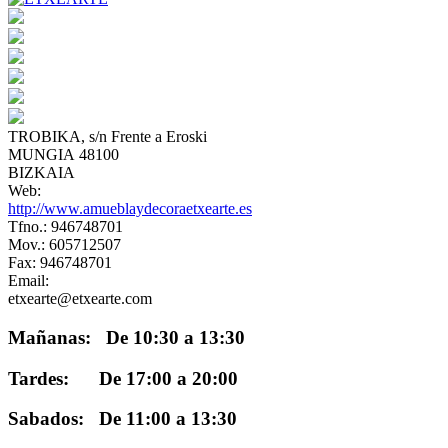
TROBIKA, s/n Frente a Eroski
MUNGIA 48100
BIZKAIA
Web:
http://www.amueblaydecoraetxearte.es
Tfno.: 946748701
Mov.: 605712507
Fax: 946748701
Email:
etxearte@etxearte.com
Mañanas: De 10:30 a 13:30
Tardes: De 17:00 a 20:00
Sabados: De 11:00 a 13:30