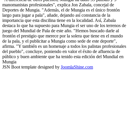
manomanistas profesionales", explica Jon Zabala, concejal de
Deportes de Mungia. "Además, el de Mungia es el único frontón
largo para jugar a pala", añade, dejando así constancia de la
importancia que esta discilina tiene en la localidad. Así, Zabala
destaca lo que ha supuesto para Mungia el ser uno de los terrenos de
juego del Mundial de Pala de este año. "Hemos buscado darle al
frontón el prestigio que merece por la solera que tiene en el mundo
de la pala, y el publicitar a Mungia como sede de este deporte",
afirma. "Y también es un homenaje a todos los palistas profesionales
del pueblo", concluye, poniendo en valor el éxito de afluencia de
público y buen ambiente que ha tenido esta edición del Mundial en
Mungia
JSN Boot template designed by
JoomlaShine.com