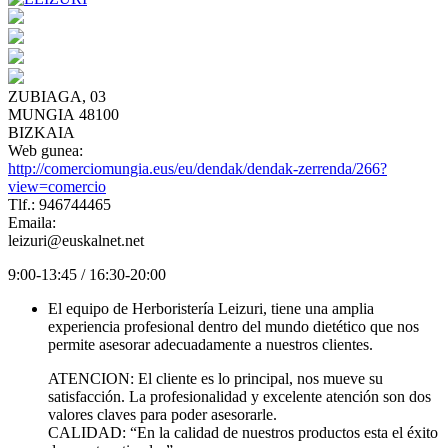
ZUBIAGA, 03
MUNGIA 48100
BIZKAIA
Web gunea:
http://comerciomungia.eus/eu/dendak/dendak-zerrenda/266?
view=comercio
Tlf.: 946744465
Emaila:
leizuri@euskalnet.net
9:00-13:45 / 16:30-20:00
El equipo de Herboristería Leizuri, tiene una amplia
experiencia profesional dentro del mundo dietético que nos
permite asesorar adecuadamente a nuestros clientes.
ATENCION: El cliente es lo principal, nos mueve su
satisfacción. La profesionalidad y excelente atención son dos
valores claves para poder asesorarle.
CALIDAD: “En la calidad de nuestros productos esta el éxito